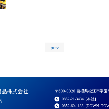
投稿ナビゲーション
prev
用品株式会社
〒690-0826
島根県松江市学園南1
N
0852-21-3434
[本社]
0852-60-1183
[DOWN TOW