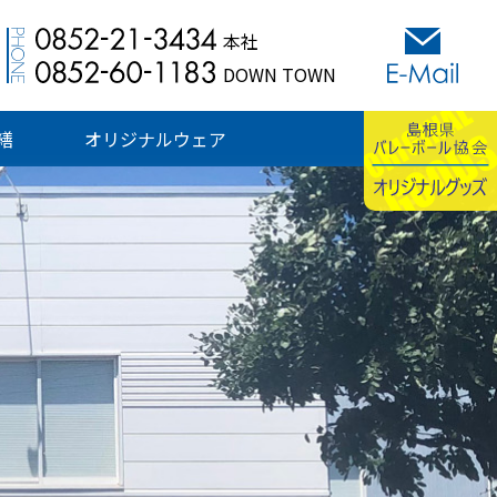
本社
DOWN TOWN
繕
オリジナルウェア