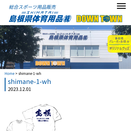
総合スポーツ用品販売
Home
>
shimane-1-wh
shimane-1-wh
2023.12.01