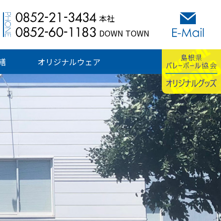
本社
DOWN TOWN
繕
オリジナルウェア