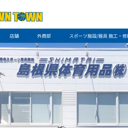
店舗
外商部
スポーツ施設/器具 施工・修