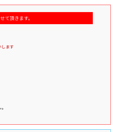
せて頂きます。
いします
ん。