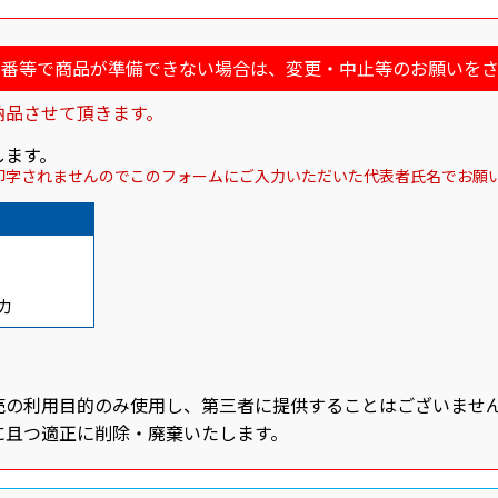
廃番等で商品が準備できない場合は、変更・中止等のお願いをさ
納品させて頂きます。
します。
印字されませんのでこのフォームにご入力いただいた代表者氏名でお願
カ
売の利用目的のみ使用し、第三者に提供することはございませ
に且つ適正に削除・廃棄いたします。