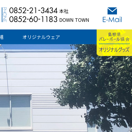
本社
DOWN TOWN
繕
オリジナルウェア