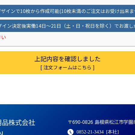
ザインで10枚から作成可能(10枚未満のご注文はお受け出来
ザイン決定後実働14日～21日（土・日・祝日を除く）でお渡し
さい
[ 注文フォームはこちら ]
用品株式会社
〒690-0826
島根県松江市学園南1
N
0852-21-3434
[本社]