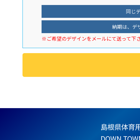
同じデ
納期は、デ
※ご希望のデザインをメールにて送って下
島根県体育
DOWN TOW