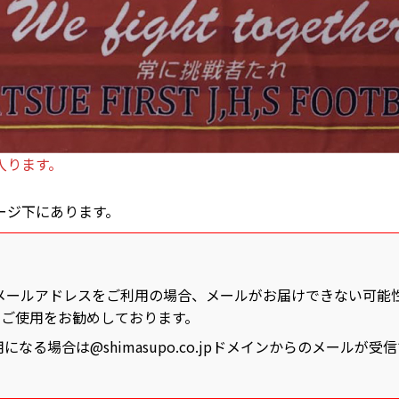
入ります。
ージ下にあります。
】
ャリアのメールアドレスをご利用の場合、メールがお届けできない可
のご使用をお勧めしております。
なる場合は@shimasupo.co.jpドメインからのメールが