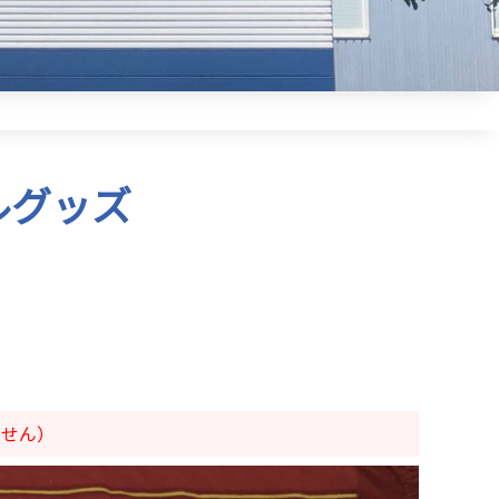
ルグッズ
ません）