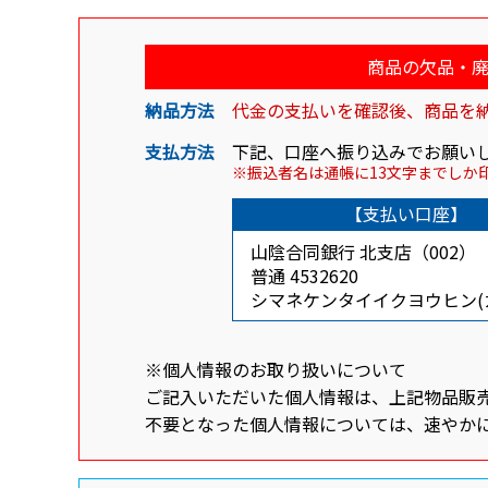
商品の欠品・
納品方法
代金の支払いを確認後、商品を
支払方法
下記、口座へ振り込みでお願い
※振込者名は通帳に13文字までしか
【支払い口座】
山陰合同銀行 北支店（002）
普通 4532620
シマネケンタイイクヨウヒン(
※個人情報のお取り扱いについて
ご記入いただいた個人情報は、上記物品販
不要となった個人情報については、速やか