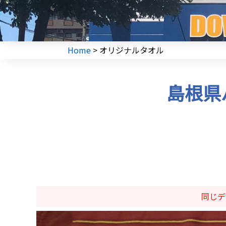
Home
>
オリジナルタオル
島根県
同じデ