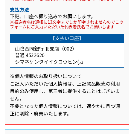
支払方法
下記、口座へ振り込みでお願いします。
※振込者名は通帳に13文字までしか印字されませんのでこの
フォームにご入力いただいた代表者氏名でお願いします
【支払い口座】
山陰合同銀行 北支店（002）
普通 4532620
シマネケンタイイクヨウヒン(カ
※個人情報のお取り扱いについて
ご記入いただいた個人情報は、上記物品販売の利用
目的のみ使用し、第三者に提供することはございま
せん。
不要となった個人情報については、速やかに且つ適
正に削除・廃棄いたします。