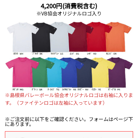
4,200円(消費税含む)
※VB協会オリジナルロゴ入り
※島根県バレーボール協会オリジナルロゴは右袖に入りま
す。（ファイテンロゴは左袖に入っています）
※ご注文前に以下をご確認ください。フォームはページ下
にあります。