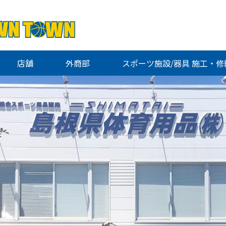
店舗
外商部
スポーツ施設/器具 施工・修