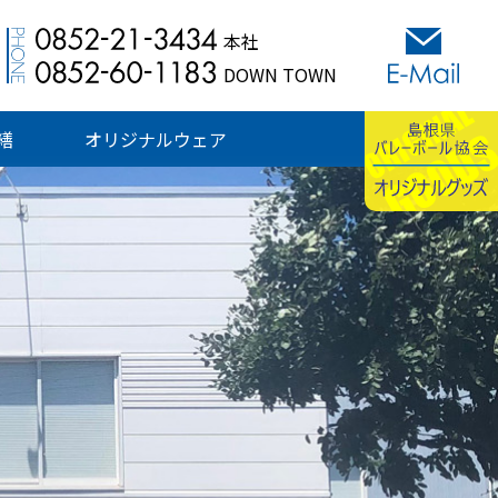
本社
DOWN TOWN
繕
オリジナルウェア