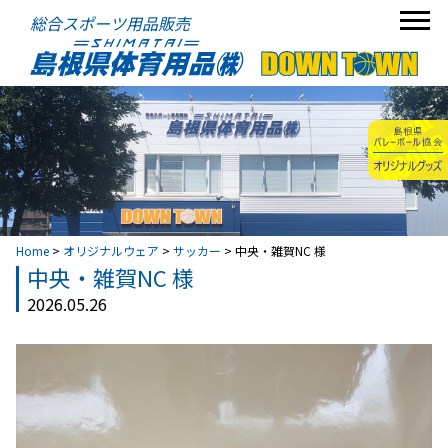
総合スポーツ用品販売
Home
>
オリジナルウェア
>
サッカー
>
中央・雑賀NC 様
中央・雑賀NC 様
2026.05.26