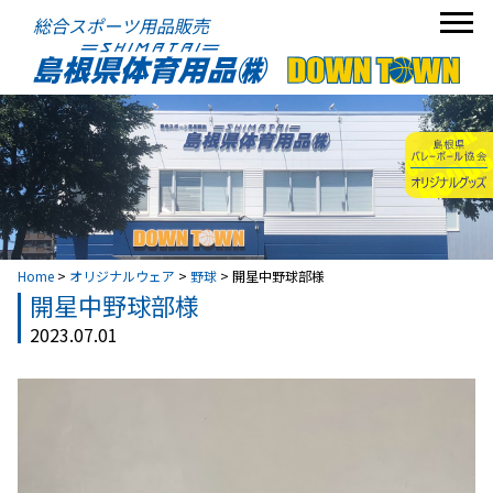
総合スポーツ用品販売
Home
>
オリジナルウェア
>
野球
>
開星中野球部様
開星中野球部様
2023.07.01