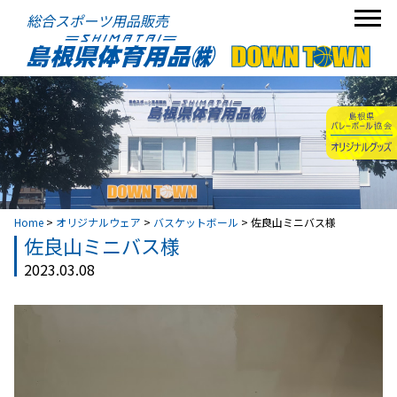
総合スポーツ用品販売
Home
>
オリジナルウェア
>
バスケットボール
>
佐良山ミニバス様
佐良山ミニバス様
2023.03.08